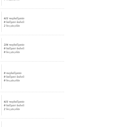
611
meghallgatás
0
hallgató kedveli
2
hozzászólás
216
meghallgatás
0
hallgató kedveli
0
hozzászólás
0
meghallgatás
0
hallgató kedveli
0
hozzászólás
611
meghallgatás
0
hallgató kedveli
2
hozzászólás