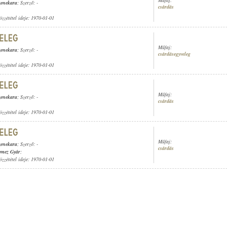
Műfaj:
zenekara
; Szerző: -
csárdás
özzététel ideje: 1970-01-01
Műfaj:
zenekara
; Szerző: -
csárdásegyveleg
özzététel ideje: 1970-01-01
Műfaj:
zenekara
; Szerző: -
csárdás
özzététel ideje: 1970-01-01
Műfaj:
zenekara
; Szerző: -
csárdás
emez Gyár
;
özzététel ideje: 1970-01-01