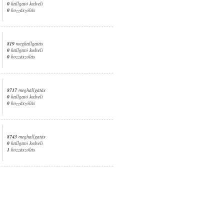
0
hallgató kedveli
0
hozzászólás
819
meghallgatás
0
hallgató kedveli
0
hozzászólás
8717
meghallgatás
0
hallgató kedveli
0
hozzászólás
8743
meghallgatás
0
hallgató kedveli
1
hozzászólás