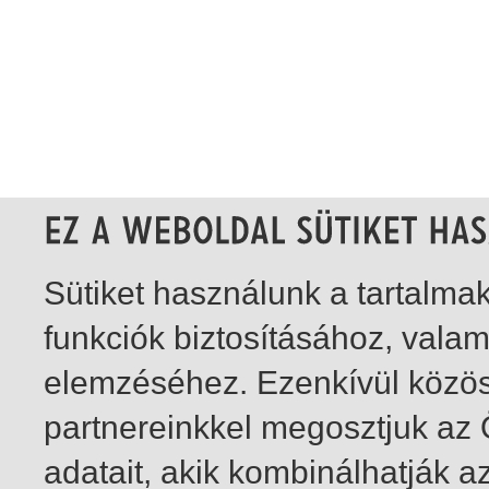
Sütiket használunk a tartalm
funkciók biztosításához, vala
elemzéséhez. Ezenkívül közö
partnereinkkel megosztjuk az
adatait, akik kombinálhatják a