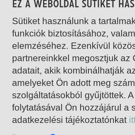
Sütiket használunk a tartalm
funkciók biztosításához, vala
elemzéséhez. Ezenkívül közö
partnereinkkel megosztjuk az
adatait, akik kombinálhatják a
amelyeket Ön adott meg számu
szolgáltatásokból gyűjtöttek.
folytatásával Ön hozzájárul a 
1-2
/ összesen 2 találat
adatkezelési tájékoztatónkat
it