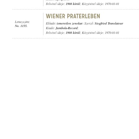
Felvétel ideje:
1908 körül
; Közzététel ideje: 1970-01-01
Lemezszám:
Előadó:
ismeretlen zenekar
; Szerző:
Siegfried Translateur
No. 1155.
Kiadó:
Jumbola-Record
;
Felvétel ideje:
1908 körül
; Közzététel ideje: 1970-01-01