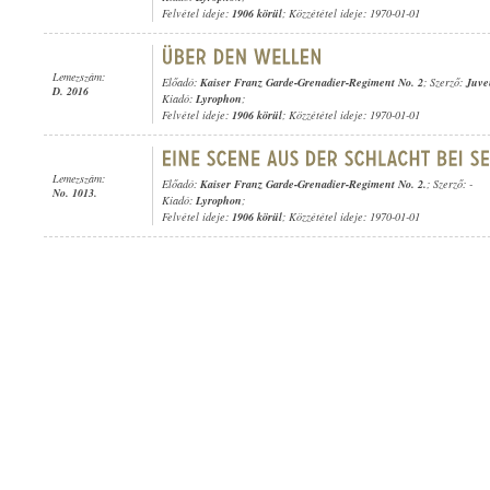
Felvétel ideje:
1906 körül
; Közzététel ideje: 1970-01-01
Lemezszám:
Előadó:
Kaiser Franz Garde-Grenadier-Regiment No. 2
; Szerző:
Juve
D. 2016
Kiadó:
Lyrophon
;
Felvétel ideje:
1906 körül
; Közzététel ideje: 1970-01-01
Lemezszám:
Előadó:
Kaiser Franz Garde-Grenadier-Regiment No. 2.
; Szerző: -
No. 1013.
Kiadó:
Lyrophon
;
Felvétel ideje:
1906 körül
; Közzététel ideje: 1970-01-01