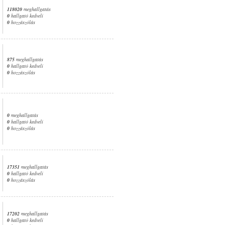
118020
meghallgatás
0
hallgató kedveli
0
hozzászólás
875
meghallgatás
0
hallgató kedveli
0
hozzászólás
0
meghallgatás
0
hallgató kedveli
0
hozzászólás
17351
meghallgatás
0
hallgató kedveli
0
hozzászólás
17202
meghallgatás
0
hallgató kedveli