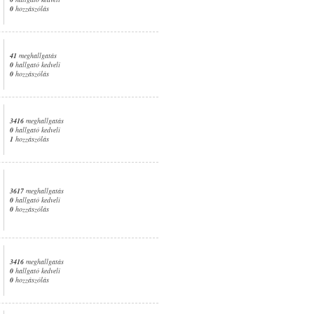
0
hozzászólás
41
meghallgatás
0
hallgató kedveli
0
hozzászólás
3416
meghallgatás
0
hallgató kedveli
1
hozzászólás
3617
meghallgatás
0
hallgató kedveli
0
hozzászólás
3416
meghallgatás
0
hallgató kedveli
0
hozzászólás