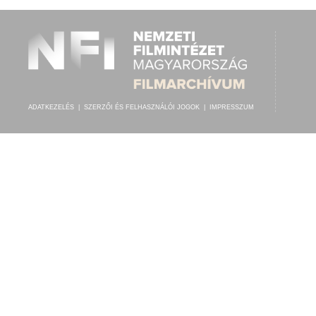
ADATKEZELÉS
|
SZERZŐI ÉS FELHASZNÁLÓI JOGOK
|
IMPRESSZUM