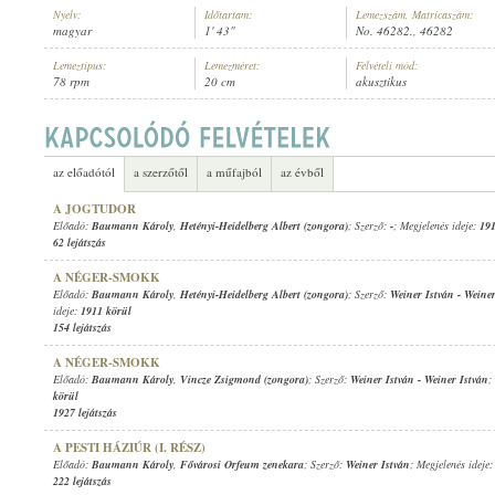
Nyelv:
Időtartam:
Lemezszám, Matricaszám:
magyar
1' 43"
No. 46282., 46282
Lemeztípus:
Lemezméret:
Felvételi mód:
78 rpm
20 cm
akusztikus
BAUMANN KÁROLY
,
ISMERETLEN ZENÉSZ (ZONGORA)
ELŐADÓ:
az előadótól
a szerzőtől
a műfajból
az évből
A JOGTUDOR
Előadó:
Baumann Károly
,
Hetényi-Heidelberg Albert (zongora)
; Szerző:
-
; Megjelenés ideje:
191
62 lejátszás
A NÉGER-SMOKK
Előadó:
Baumann Károly
,
Hetényi-Heidelberg Albert (zongora)
; Szerző:
Weiner István
-
Weiner
ideje:
1911 körül
154 lejátszás
A NÉGER-SMOKK
Előadó:
Baumann Károly
,
Vincze Zsigmond (zongora)
; Szerző:
Weiner István
-
Weiner István
;
körül
1927 lejátszás
A PESTI HÁZIÚR (I. RÉSZ)
Előadó:
Baumann Károly
,
Fővárosi Orfeum zenekara
; Szerző:
Weiner István
; Megjelenés ideje
222 lejátszás