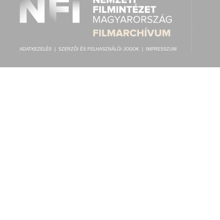
ADATKEZELÉS
|
SZERZŐI ÉS FELHASZNÁLÓI JOGOK
|
IMPRESSZUM