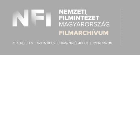
ADATKEZELÉS
|
SZERZŐI ÉS FELHASZNÁLÓI JOGOK
|
IMPRESSZUM