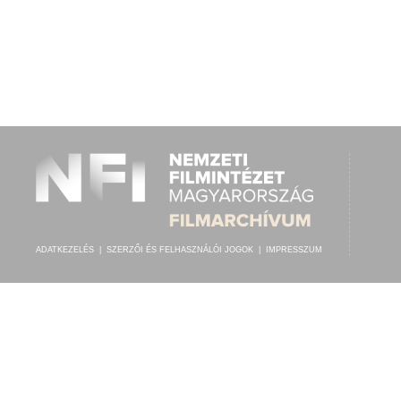
ADATKEZELÉS
|
SZERZŐI ÉS FELHASZNÁLÓI JOGOK
|
IMPRESSZUM