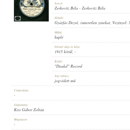
Szerző:
Zerkovitz Béla
-
Zerkovitz Béla
Előadó:
Gyárfás Dezső
,
ismeretlen zenekar
, Vezényel:
1915 KÖRÜL
Műfaj:
MEGJELENÉS IDEJE:
kuplé
Felvétel ideje és helye:
1915 körül
, -
Kiadó:
"Diadal" Record
"DIADAL" RECORD
Jogi státusz:
KIADÓ:
jogvédett mű
Címfordítás:
-
Gyűjtemény:
Kiss Gábor Zoltán
D 1419
Megjegyzés:
LEMEZSZÁM:
-