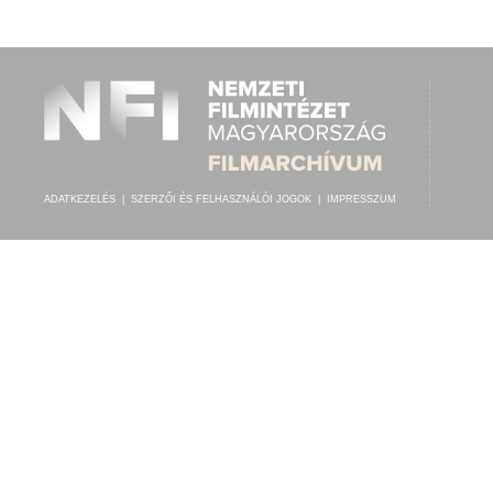
ADATKEZELÉS
|
SZERZŐI ÉS FELHASZNÁLÓI JOGOK
|
IMPRESSZUM