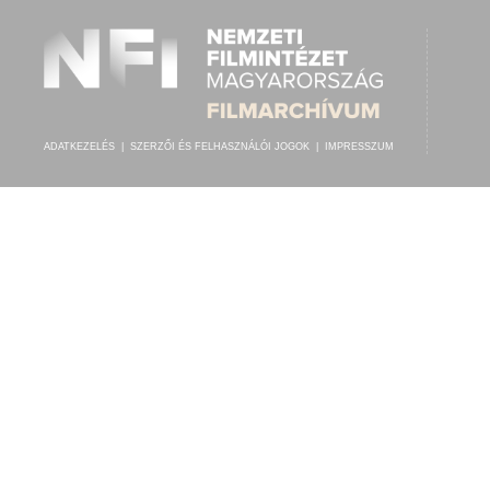
ADATKEZELÉS
|
SZERZŐI ÉS FELHASZNÁLÓI JOGOK
|
IMPRESSZUM