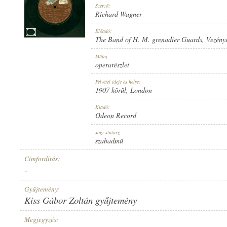
Szerző:
Richard Wagner
Előadó:
The Band of H. M. grenadier Guards
, Vezény
1907 KÖRÜL
Műfaj:
MEGJELENÉS IDEJE:
operarészlet
Felvétel ideje és helye:
1907 körül
, London
Kiadó:
Odeon Record
ODEON RECORD
Jogi státusz:
KIADÓ:
szabadmű
Címfordítás:
-
Gyűjtemény:
Kiss Gábor Zoltán gyűjtemény
NO. 66312.
LEMEZSZÁM:
Megjegyzés: