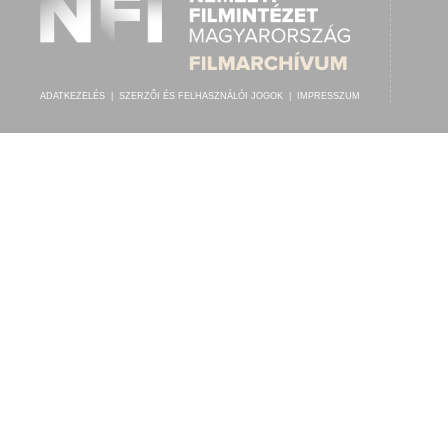
ADATKEZELÉS
|
SZERZŐI ÉS FELHASZNÁLÓI JOGOK
|
IMPRESSZUM