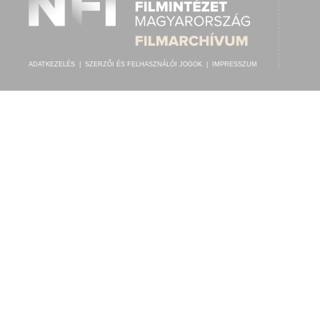
ADATKEZELÉS
|
SZERZŐI ÉS FELHASZNÁLÓI JOGOK
|
IMPRESSZUM