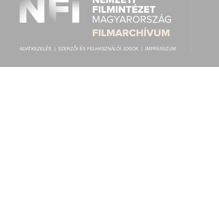
ADATKEZELÉS
|
SZERZŐI ÉS FELHASZNÁLÓI JOGOK
|
IMPRESSZUM