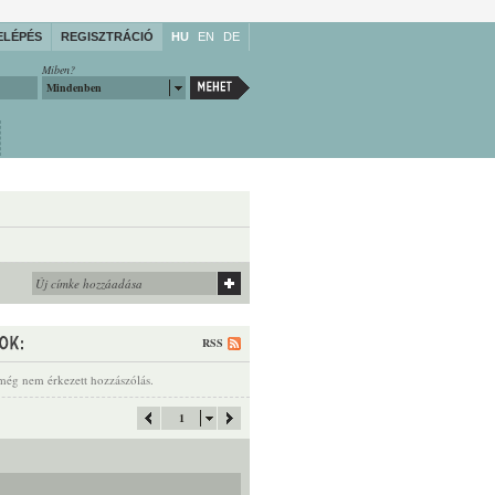
ELÉPÉS
REGISZTRÁCIÓ
HU
EN
DE
Miben?
Mindenben
RSS
még nem érkezett hozzászólás.
1