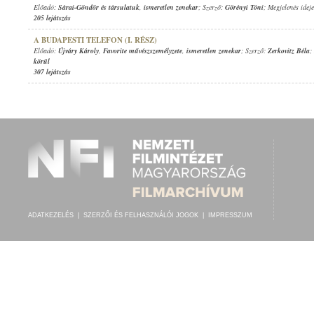
Előadó:
Sárai-Göndör és társulatuk
,
ismeretlen zenekar
; Szerző:
Görényi Tóni
; Megjelenés idej
205 lejátszás
A BUDAPESTI TELEFON (I. RÉSZ)
Előadó:
Újváry Károly
,
Favorite művészszemélyzete
,
ismeretlen zenekar
; Szerző:
Zerkovitz Béla
;
körül
307 lejátszás
ADATKEZELÉS
|
SZERZŐI ÉS FELHASZNÁLÓI JOGOK
|
IMPRESSZUM