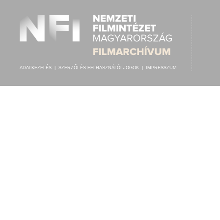
ADATKEZELÉS
|
SZERZŐI ÉS FELHASZNÁLÓI JOGOK
|
IMPRESSZUM