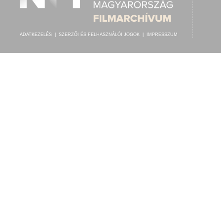
ADATKEZELÉS
|
SZERZŐI ÉS FELHASZNÁLÓI JOGOK
|
IMPRESSZUM