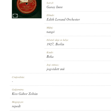
Szerző:
Garay Imre
Előadó:
Edith Lorand Orchester
1927
Műfaj:
MEGJELENÉS IDEJE:
tangó
Felvétel ideje és helye:
1927
, Berlin
Kiadó:
Beka
BEKA
Jogi státusz:
KIADÓ:
jogvédett mű
Címfordítás:
-
Gyűjtemény:
Kiss Gábor Zoltán
B. 6158-II
Megjegyzés:
LEMEZSZÁM:
repedt