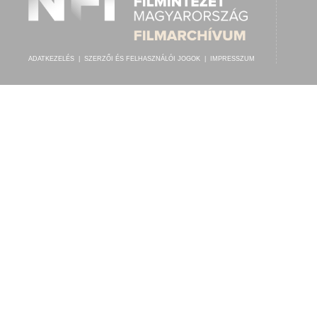
ADATKEZELÉS
|
SZERZŐI ÉS FELHASZNÁLÓI JOGOK
|
IMPRESSZUM