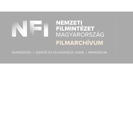
ADATKEZELÉS
|
SZERZŐI ÉS FELHASZNÁLÓI JOGOK
|
IMPRESSZUM