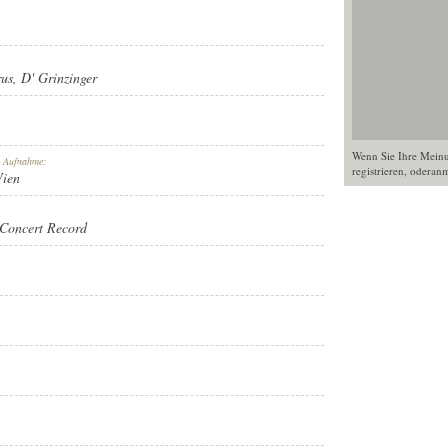
rus
,
D' Grinzinger
Wenn Sie Ihre Mein
r Aufnahme:
registrieren
, oder
anm
Wien
Concert Record
RD