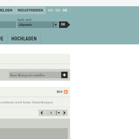
MELDEN
REGISTRIEREN
HU
EN
DE
Suche nach:
Allgemein
RSS
 existieren noch keine Anmerkungen.
1