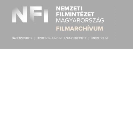
DATENSCHUTZ
|
URHEBER- UND NUTZUNGSRECHTE
|
IMPRESSUM