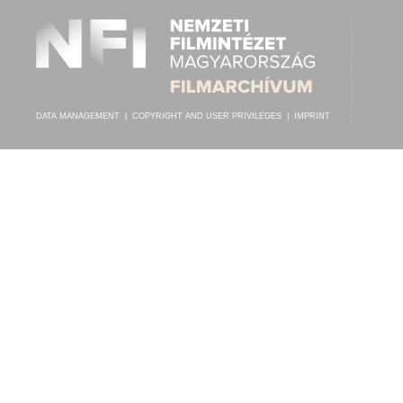
DATA MANAGEMENT
|
COPYRIGHT AND USER PRIVILEGES
|
IMPRINT