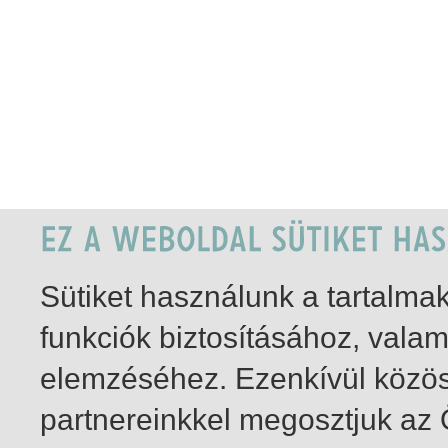
Sütiket használunk a tartalm
funkciók biztosításához, vala
elemzéséhez. Ezenkívül közö
partnereinkkel megosztjuk az