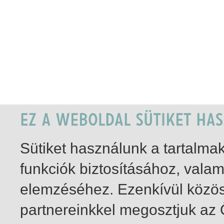
Sütiket használunk a tartalm
funkciók biztosításához, vala
elemzéséhez. Ezenkívül közö
partnereinkkel megosztjuk az