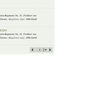
terie-Regiment No. 51. Freiherr von
 Ferenc
; Megjelenés ideje:
1906 körül
EZZO
terie-Regiment No. 51. Freiherr von
 Ferenc
; Megjelenés ideje:
1906 körül
1