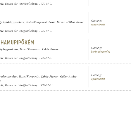
rül
; Datum der Veröffentlichung: 1970-01-01
Gattung:
ly Színház zenekara
; Texter/Komponist:
Lehár Ferenc
-
Gábor Andor
operettbetét
rül
; Datum der Veröffentlichung: 1970-01-01
Gattung:
cigányzenekara
; Texter/Komponist:
Lehár Ferenc
keringőegyveleg
rül
; Datum der Veröffentlichung: 1970-01-01
Gattung:
retlen zenekar
; Texter/Komponist:
Lehár Ferenc
-
Gábor Andor
operettbetét
;
rül
; Datum der Veröffentlichung: 1970-01-01