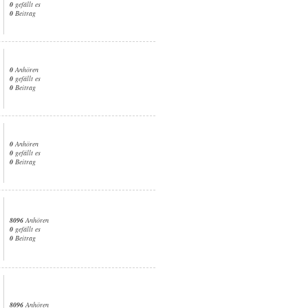
0
gefällt es
0
Beitrag
0
Anhören
0
gefällt es
0
Beitrag
0
Anhören
0
gefällt es
0
Beitrag
8096
Anhören
0
gefällt es
0
Beitrag
8096
Anhören