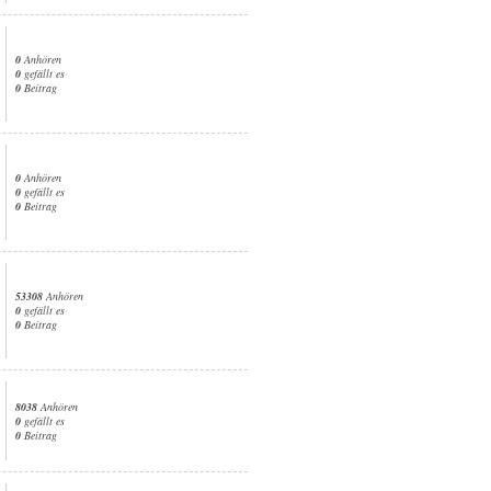
0
Anhören
0
gefällt es
0
Beitrag
0
Anhören
0
gefällt es
0
Beitrag
53308
Anhören
0
gefällt es
0
Beitrag
8038
Anhören
0
gefällt es
0
Beitrag