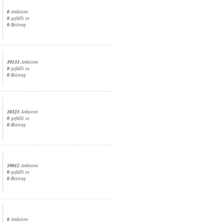
0
Anhören
0
gefällt es
0
Beitrag
39133
Anhören
0
gefällt es
0
Beitrag
10323
Anhören
0
gefällt es
0
Beitrag
10012
Anhören
0
gefällt es
0
Beitrag
0
Anhören