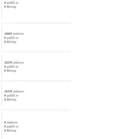
0
gefällt es
0
Beitrag
18085
Anhören
0
gefällt es
0
Beitrag
18259
Anhören
0
gefällt es
0
Beitrag
18259
Anhören
0
gefällt es
0
Beitrag
0
Anhören
0
gefällt es
0
Beitrag