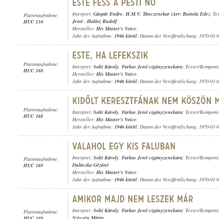
Interpret:
Gáspár Endre
,
H.M.V. Tánczenekar (Arr: Buttola Ede)
; Te
Plattenaufnahme:
Jenő
-
Halász Rudolf
HUC 134
Hersteller:
His Master's Voice
;
Jahr der Aufnahme:
1946 körül
; Datum der Veröffentlichung: 1970-01-
Plattenaufnahme:
Interpret:
Solti Károly
,
Farkas Jenő cigányzenekara
; Texter/Komponi
HUC 168
Hersteller:
His Master's Voice
;
Jahr der Aufnahme:
1946 körül
; Datum der Veröffentlichung: 1970-01-
Plattenaufnahme:
Interpret:
Solti Károly
,
Farkas Jenő cigányzenekara
; Texter/Komponi
HUC 168
Hersteller:
His Master's Voice
;
Jahr der Aufnahme:
1946 körül
; Datum der Veröffentlichung: 1970-01-
Interpret:
Solti Károly
,
Farkas Jenő cigányzenekara
; Texter/Komponi
Plattenaufnahme:
Dulácska Gézáné
HUC 169
Hersteller:
His Master's Voice
;
Jahr der Aufnahme:
1946 körül
; Datum der Veröffentlichung: 1970-01-
Interpret:
Solti Károly
,
Farkas Jenő cigányzenekara
; Texter/Komponi
Plattenaufnahme:
Szécsén Mária
HUC 169