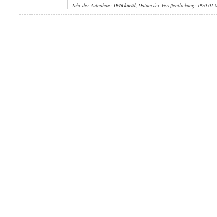
Jahr der Aufnahme:
1946 körül
; Datum der Veröffentlichung: 1970-01-