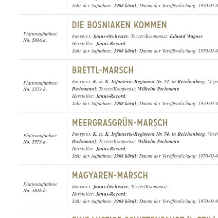
Jahr der Aufnahme:
1908 körül
; Datum der Veröffentlichung: 1970-01-
Plattenaufnahme:
Interpret:
Janus-Orchester
; Texter/Komponist:
Eduard Wagnes
No. 5016 a.
Hersteller:
Janus-Record
;
Jahr der Aufnahme:
1908 körül
; Datum der Veröffentlichung: 1970-01-
Interpret:
K. u. K. Infanterie-Regiment Nr. 74. in Reichenberg
, Vezé
Plattenaufnahme:
Pochmann]
; Texter/Komponist:
Wilhelm Pochmann
No. 5573 b.
Hersteller:
Janus-Record
;
Jahr der Aufnahme:
1908 körül
; Datum der Veröffentlichung: 1970-01-
Interpret:
K. u. K. Infanterie-Regiment Nr. 74. in Reichenberg
, Vezé
Plattenaufnahme:
Pochmann]
; Texter/Komponist:
Wilhelm Pochmann
No. 5573 a.
Hersteller:
Janus-Record
;
Jahr der Aufnahme:
1908 körül
; Datum der Veröffentlichung: 1970-01-
Plattenaufnahme:
Interpret:
Janus-Orchester
; Texter/Komponist: -
No. 5016 b.
Hersteller:
Janus-Record
;
Jahr der Aufnahme:
1908 körül
; Datum der Veröffentlichung: 1970-01-