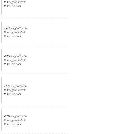
0
hallgató kedveli
0
hozzászólás
1413
meghallgatás
0
hallgató kedveli
0
hozzászólás
4594
meghallgatás
0
hallgató kedveli
0
hozzászólás
1642
meghallgatás
0
hallgató kedveli
0
hozzászólás
4594
meghallgatás
0
hallgató kedveli
0
hozzászólás