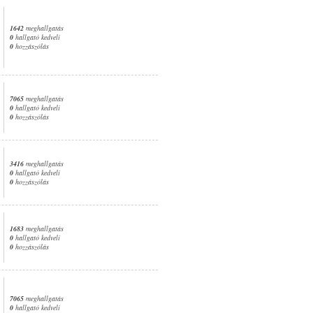
1642
meghallgatás
0
hallgató kedveli
0
hozzászólás
7065
meghallgatás
0
hallgató kedveli
0
hozzászólás
3416
meghallgatás
0
hallgató kedveli
0
hozzászólás
1683
meghallgatás
0
hallgató kedveli
0
hozzászólás
7065
meghallgatás
0
hallgató kedveli