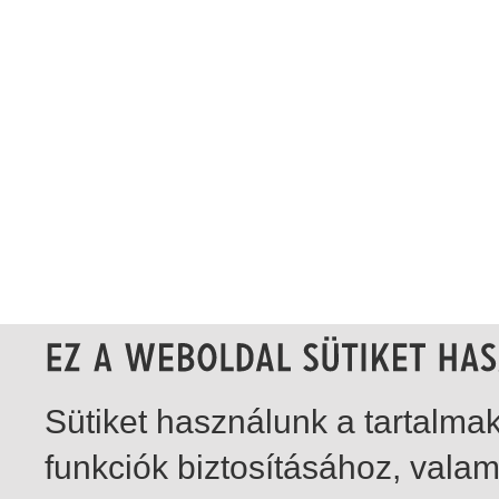
Sütiket használunk a tartalm
funkciók biztosításához, vala