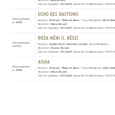
Hersteller:
Baby-Record
;
Jahr der Aufnahme:
1911 körül
; Datum der Veröffentlichung: 1970-01-
Plattenaufnahme:
Interpret:
Orchester "Palais de danse"
; Texter/Komponist:
Henri Kli
A. 41065.
Hersteller:
Odeon Record
;
Jahr der Aufnahme:
1911 körül
; Datum der Veröffentlichung: 1970-01-
Plattenaufnahme:
Interpret:
Gyárfás Dezső
,
ismeretlen zenekar
; Texter/Komponist: -
1-27714
Hersteller:
Favorite Record
;
Jahr der Aufnahme:
1911 körül
; Datum der Veröffentlichung: 1970-01-
Plattenaufnahme:
Interpret:
Orchester "Palais de danse"
; Texter/Komponist:
John Lind
A. 41066.
Hersteller:
Odeon Record
;
Jahr der Aufnahme:
1911 körül
; Datum der Veröffentlichung: 1970-01-