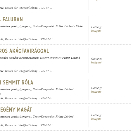
rül
; Datum der Veröffentlichung: 1970-01-01
smeretlen zenész (zongora)
; Texter/Komponist:
Fráter Lóránd
-
Vidor
Gattung:
hallgató
rül
; Datum der Veröffentlichung: 1970-01-01
ovánka Nándor cigányzenekara
; Texter/Komponist:
Fráter Lóránd
-
Gattung:
hallgató
rül
; Datum der Veröffentlichung: 1970-01-01
Gattung:
smeretlen zenész (zongora)
; Texter/Komponist:
Fráter Lóránd
hallgató
;
rül
; Datum der Veröffentlichung: 1970-01-01
Gattung:
smeretlen zenész (zongora)
; Texter/Komponist:
Fráter Lóránd
hallgató
rül
; Datum der Veröffentlichung: 1970-01-01