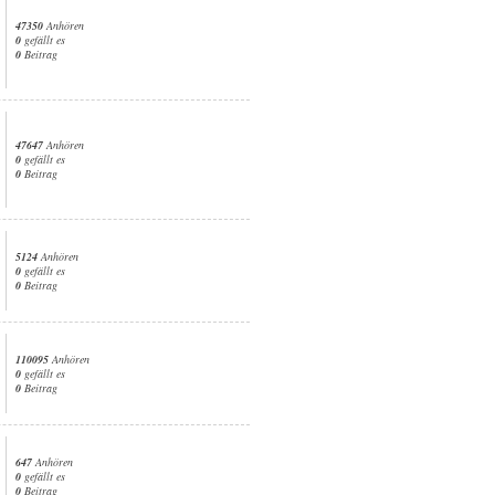
47350
Anhören
0
gefällt es
0
Beitrag
47647
Anhören
0
gefällt es
0
Beitrag
5124
Anhören
0
gefällt es
0
Beitrag
110095
Anhören
0
gefällt es
0
Beitrag
647
Anhören
0
gefällt es
0
Beitrag