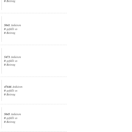
0
Beitrag
5041
Anhören
0
gefällt es
0
Beitrag
5473
Anhören
0
gefällt es
0
Beitrag
47646
Anhören
0
gefällt es
0
Beitrag
5045
Anhören
0
gefällt es
0
Beitrag