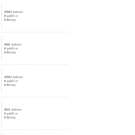
47053
Anhören
0
gefällt es
0
Beitrag
5041
Anhören
0
gefällt es
0
Beitrag
47051
Anhören
0
gefällt es
0
Beitrag
5031
Anhören
0
gefällt es
0
Beitrag