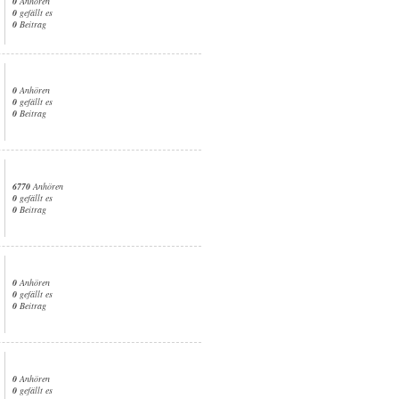
0
Anhören
0
gefällt es
0
Beitrag
0
Anhören
0
gefällt es
0
Beitrag
6770
Anhören
0
gefällt es
0
Beitrag
0
Anhören
0
gefällt es
0
Beitrag
0
Anhören
0
gefällt es