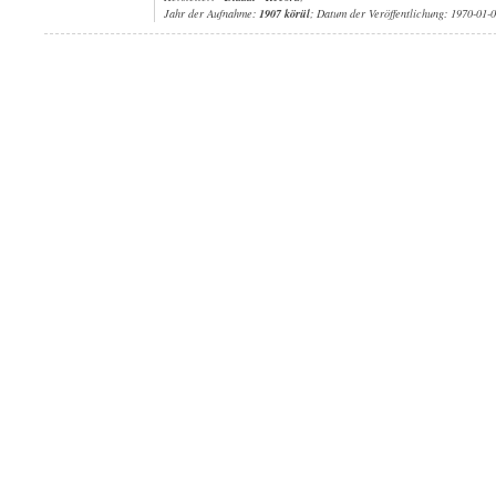
Jahr der Aufnahme:
1907 körül
; Datum der Veröffentlichung: 1970-01-