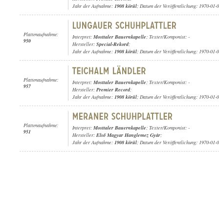
Jahr der Aufnahme:
1908 körül
; Datum der Veröffentlichung: 1970-01-
Plattenaufnahme:
Interpret:
Mosttaler Bauernkapelle
; Texter/Komponist: -
950
Hersteller:
Special-Rekord
;
Jahr der Aufnahme:
1908 körül
; Datum der Veröffentlichung: 1970-01-
Plattenaufnahme:
Interpret:
Mosttaler Bauernkapelle
; Texter/Komponist: -
957
Hersteller:
Premier Record
;
Jahr der Aufnahme:
1908 körül
; Datum der Veröffentlichung: 1970-01-
Plattenaufnahme:
Interpret:
Mosttaler Bauernkapelle
; Texter/Komponist: -
951
Hersteller:
Első Magyar Hanglemez Gyár
;
Jahr der Aufnahme:
1908 körül
; Datum der Veröffentlichung: 1970-01-