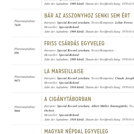
Jahr der Aufnahme:
1909 körül
; Datum der Veröffentlichung: 1970-01-
Plattenaufnahme:
Interpret:
Special Record zenekara
; Texter/Komponist:
Lehár Ferenc
7620
Hersteller:
Special-Rekord
;
Jahr der Aufnahme:
1909 körül
; Datum der Veröffentlichung: 1970-01-
Plattenaufnahme:
Interpret:
Special Record zenekara
; Texter/Komponist: -
696
Hersteller:
Special-Rekord
;
Jahr der Aufnahme:
1909 körül
; Datum der Veröffentlichung: 1970-01-
Plattenaufnahme:
Interpret:
Special Record zenekara
; Texter/Komponist:
Claude Joseph
9071
Hersteller:
Special-Rekord
;
Jahr der Aufnahme:
1910 körül
; Datum der Veröffentlichung: 1970-01-
Interpret:
Special Record zenekara
,
Albert Müller (harangjáték)
; Te
Plattenaufnahme:
Oscheit
9001
Hersteller:
Special-Rekord
;
Jahr der Aufnahme:
1910 körül
; Datum der Veröffentlichung: 1970-01-