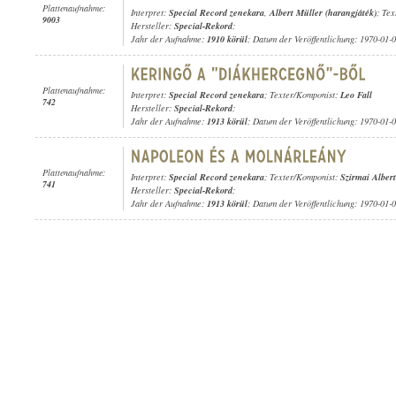
Plattenaufnahme:
Interpret:
Special Record zenekara
,
Albert Müller (harangjáték)
; Tex
9003
Hersteller:
Special-Rekord
;
Jahr der Aufnahme:
1910 körül
; Datum der Veröffentlichung: 1970-01-
Plattenaufnahme:
Interpret:
Special Record zenekara
; Texter/Komponist:
Leo Fall
742
Hersteller:
Special-Rekord
;
Jahr der Aufnahme:
1913 körül
; Datum der Veröffentlichung: 1970-01-
Plattenaufnahme:
Interpret:
Special Record zenekara
; Texter/Komponist:
Szirmai Albert
741
Hersteller:
Special-Rekord
;
Jahr der Aufnahme:
1913 körül
; Datum der Veröffentlichung: 1970-01-