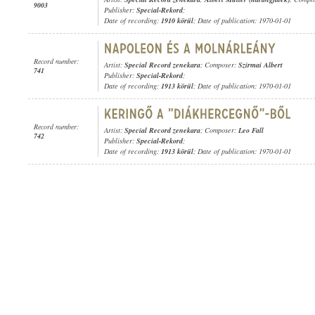
9003
Publisher:
Special-Rekord
;
Date of recording:
1910 körül
; Date of publication: 1970-01-01
Record number:
Artist:
Special Record zenekara
; Composer:
Szirmai Albert
741
Publisher:
Special-Rekord
;
Date of recording:
1913 körül
; Date of publication: 1970-01-01
Record number:
Artist:
Special Record zenekara
; Composer:
Leo Fall
742
Publisher:
Special-Rekord
;
Date of recording:
1913 körül
; Date of publication: 1970-01-01