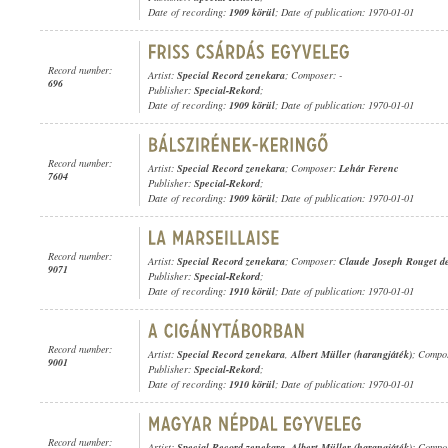
Date of recording:
1909 körül
; Date of publication: 1970-01-01
Record number:
Artist:
Special Record zenekara
; Composer: -
696
Publisher:
Special-Rekord
;
Date of recording:
1909 körül
; Date of publication: 1970-01-01
Record number:
Artist:
Special Record zenekara
; Composer:
Lehár Ferenc
7604
Publisher:
Special-Rekord
;
Date of recording:
1909 körül
; Date of publication: 1970-01-01
Record number:
Artist:
Special Record zenekara
; Composer:
Claude Joseph Rouget de
9071
Publisher:
Special-Rekord
;
Date of recording:
1910 körül
; Date of publication: 1970-01-01
Record number:
Artist:
Special Record zenekara
,
Albert Müller (harangjáték)
; Compo
9001
Publisher:
Special-Rekord
;
Date of recording:
1910 körül
; Date of publication: 1970-01-01
Record number:
Artist:
Special Record zenekara
,
Albert Müller (harangjáték)
; Compos