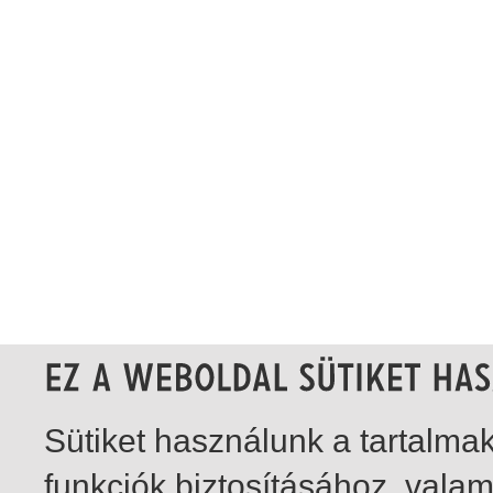
Sütiket használunk a tartalm
funkciók biztosításához, vala