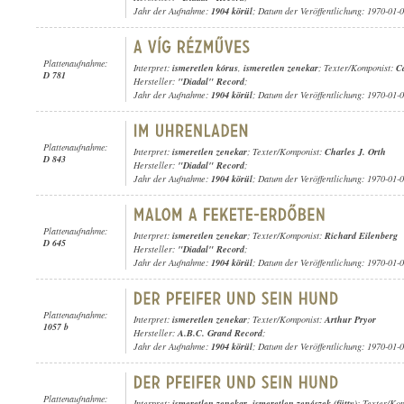
Jahr der Aufnahme:
1904 körül
; Datum der Veröffentlichung: 1970-01-
Plattenaufnahme:
Interpret:
ismeretlen kórus
,
ismeretlen zenekar
; Texter/Komponist:
Ca
D 781
Hersteller:
"Diadal" Record
;
Jahr der Aufnahme:
1904 körül
; Datum der Veröffentlichung: 1970-01-
Plattenaufnahme:
Interpret:
ismeretlen zenekar
; Texter/Komponist:
Charles J. Orth
D 843
Hersteller:
"Diadal" Record
;
Jahr der Aufnahme:
1904 körül
; Datum der Veröffentlichung: 1970-01-
Plattenaufnahme:
Interpret:
ismeretlen zenekar
; Texter/Komponist:
Richard Eilenberg
D 645
Hersteller:
"Diadal" Record
;
Jahr der Aufnahme:
1904 körül
; Datum der Veröffentlichung: 1970-01-
Plattenaufnahme:
Interpret:
ismeretlen zenekar
; Texter/Komponist:
Arthur Pryor
1057 b
Hersteller:
A.B.C. Grand Record
;
Jahr der Aufnahme:
1904 körül
; Datum der Veröffentlichung: 1970-01-
Plattenaufnahme:
Interpret:
ismeretlen zenekar
,
ismeretlen zenészek (fütty)
; Texter/Ko