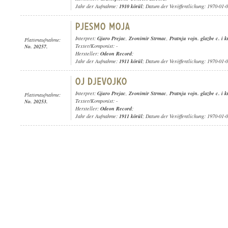
Jahr der Aufnahme:
1910 körül
; Datum der Veröffentlichung: 1970-01-
Interpret:
Gjuro Prejac
,
Zvonimir Strmac
,
Pratnju vojn. glazbe c. i k
Plattenaufnahme:
Texter/Komponist: -
No. 20257.
Hersteller:
Odeon Record
;
Jahr der Aufnahme:
1911 körül
; Datum der Veröffentlichung: 1970-01-
Interpret:
Gjuro Prejac
,
Zvonimir Strmac
,
Pratnju vojn. glazbe c. i k
Plattenaufnahme:
Texter/Komponist: -
No. 20253.
Hersteller:
Odeon Record
;
Jahr der Aufnahme:
1911 körül
; Datum der Veröffentlichung: 1970-01-