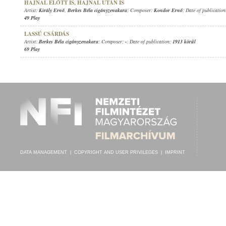
HAJNAL ELŐTT IS, HAJNAL UTÁN IS
Artist:
Király Ernő
,
Berkes Béla cigányzenakara
; Composer:
Kondor Ernő
; Date of publicatio
49 Play
LASSÚ CSÁRDÁS
Artist:
Berkes Béla cigányzenakara
; Composer:
-
; Date of publication:
1913 körül
69 Play
DATA MANAGEMENT
|
COPYRIGHT AND USER PRIVILEGES
|
IMPRINT