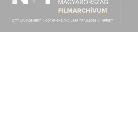
DATA MANAGEMENT
|
COPYRIGHT AND USER PRIVILEGES
|
IMPRINT