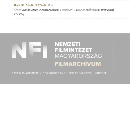
BANDA MARCI CSÁRDÁS
Artist:
Banda Marci cigányzenekara
; Composer:
-
; Date of publication:
1910 körül
172 Play
DATA MANAGEMENT
|
COPYRIGHT AND USER PRIVILEGES
|
IMPRINT