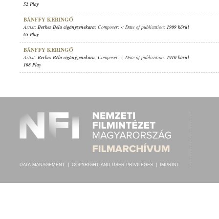
52 Play
BÁNFFY KERINGŐ
Artist:
Berkes Béla cigányzenekara
; Composer:
-
; Date of publication:
1909 körül
65 Play
BÁNFFY KERINGŐ
Artist:
Berkes Béla cigányzenekara
; Composer:
-
; Date of publication:
1910 körül
108 Play
DATA MANAGEMENT
|
COPYRIGHT AND USER PRIVILEGES
|
IMPRINT