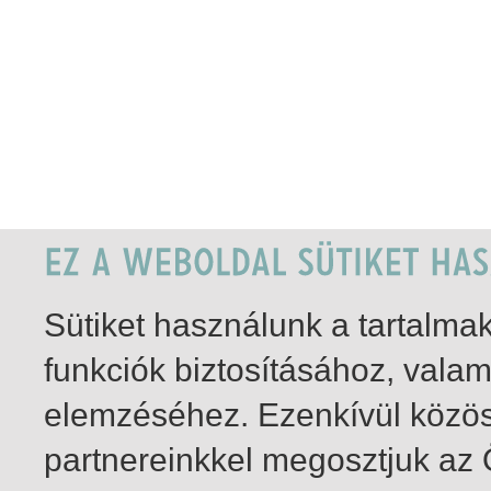
Sütiket használunk a tartalm
funkciók biztosításához, vala
elemzéséhez. Ezenkívül közö
partnereinkkel megosztjuk az